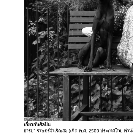
เกี่ยวกับศิลปิน
อารยา ราษฎร์จำเริญสุข (เกิด พ.ศ. 2500 ประเทศไทย พำนักอยู