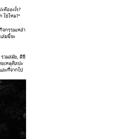
ปะคืออะไร?
ึก ใช่ไหม?"
กิจกรรมเหล่า
ล่มนี้จะ
 รวมสมัย, ดีซี
ายเหตุศิลปะ
 และที่จากไป