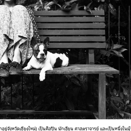
่จังหวัดเชียงใหม่) เป็นศิลปิน นักเขียน ศาสตราจารย์ และเป็นหนึ่งในผู้