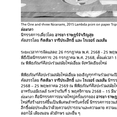
The One and three Niranams, 2015 Lambda print on paper Trip
ช่อมาลา
นิทรรศการเดี่ยวโดย
อารยา ราษฎร์จําเริญสุข
คัดสรรโดย
กิตติมา จารีประสิทธิ์ และ โรเจอร์ เนลสัน
ระยะเวลาการจัดแสดง: 26 กรกฎาคม พ.ศ. 2568 - 25 พฤ
พิธีเปิดนิทรรศการ: 26 กรกฎาคม พ.ศ. 2568, ตั้งแต่เวลา 
ณ พิพิธภัณฑ์ศิลปะร่วมสมัยใหม่เอี่ยม จังหวัดเชียงใหม่
พิพิธภัณฑ์ศิลปะร่วมสมัยใหม่เอี่ยม ขอเชิญทุกท่านร่วมงาน
คัดสรรโดย
กิตติมา จารีประสิทธิ์
และ
โรเจอร์ เนลสัน
นิทรร
2568 – 25 พฤษภาคม 2569 ณ พิพิธภัณฑ์ศิลปะร่วมสมัยใหม่เอี
อาหรับเอมิเรตส์ ระหว่างวันที่ 5 พฤศจิกายน 2568 – 15 ม
ช่อมาลา
คือนิทรรศการขนาดใหญ่ครั้งแรกของ
อารยา ราษฎร
ใหม่ที่สร้างสรรค์ขึ้นเป็นพิเศษสำหรับครั้งนี้ นิทรรศก
ลึกซึ้งต่อประเด็นว่าด้วยความปรารถนาและความตาย ความแ
ดอกไม้ เตียงนอน ตัวอักษร และอื่น ๆ