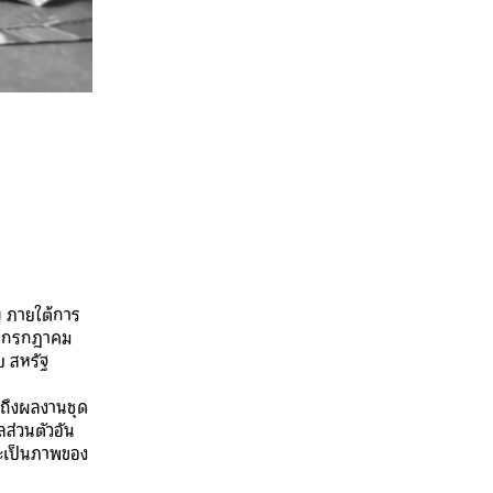
ข
ภายใต้การ
26 กรกฎาคม
บ สหรัฐ
ถึงผลงานชุด
ส่วนตัวอัน
จะเป็นภาพของ