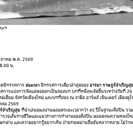
tych
ษภาคม พ.ศ. 2569
18.00 น.
เปิดนิทรรศการ
ช่อมาลา
นิทรรศการเดี่ยวล่าสุดของ
อารยา ราษฎร์จำเริญสุ
ศการแบ่งการจัดแสดงออกเป็นสองบท บทที่หนึ่งจะจัดขึ้นระหว่างวันที่ 
่ยม จังหวัดเชียงใหม่ และบทที่สอง ณ จามีล อาร์ตส์ เซ็นเตอร์ เมืองดูไ
ีนาคม 2569
์จำเริญสุข
ที่นำเสนอผลงานตลอดระยะเวลากว่า 45 ปีในฐานะศิลปิน รวม
ารชวนสำรวจเส้นทางชีวิตและแนวทางการทำงานของศิลปิน ตลอดจนความหลงใหล
ตกต่าง และความอยากรู้อยากเห็น ถ่ายทอดผ่านสื่ออันหลากหลาย ไม่ว่า